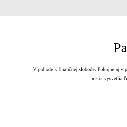
Pa
V pohode k finančnej slobode. Pokojne aj v pa
hostia vysvetlia ľ