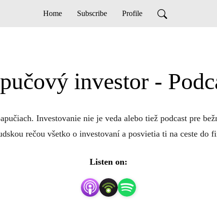
Home
Subscribe
Profile
pučový investor - Podc
pučiach. Investovanie nie je veda alebo tiež podcast pre bežn
udskou rečou všetko o investovaní a posvietia ti na ceste do f
Listen on: